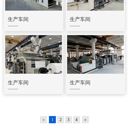
生产车间
生产车间
生产车间
生产车间
«
1
2
3
4
»